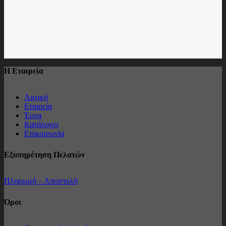
Η Εταιρεία
Αρχική
Εταιρεία
Έργα
Κατάλογοι
Επικοινωνία
Εξυπηρέτηση Πελατών
Πληρωμή – Αποστολή
Όροι