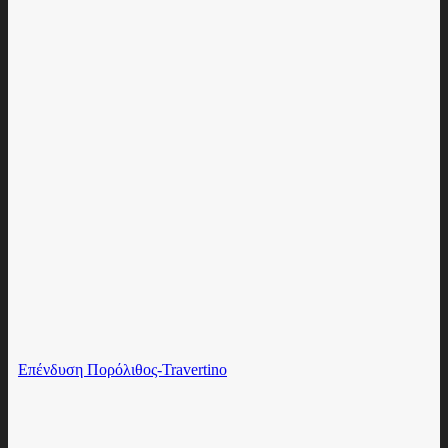
Επένδυση Πορόλιθος-Travertino