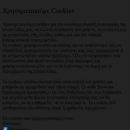
Χρησιμοποιούμε Cookies
Χρησιμοποιούμε cookies για την καλύτερη δυνατή λειτουργίας της
ιστοσελίδας μας, τη σωστή περιήγηση του χρήστη, τη σύνδεση και
τη μετακίνηση στις σελίδες καθώς και για την παροχή
διαφημιστικού περιεχομένου.
Τα cookies χρησιμοποιούνται επίσης, για να αναλύσουμε πώς οι
επισκέπτες χρησιμοποιούν τον ιστότοπο μας, πώς περιηγούνται ή
αν αντιμετωπίζουν κάποιο πρόβλημα. Όλες οι πληροφορίες που
συλλέγονται από αυτά τα cookies είναι ανώνυμες και
χρησιμοποιούνται μόνο για να βελτιώσουμε τη δομή και το
περιεχόμενο της ιστοσελίδας.
Τα cookies αποθηκεύονται στον υπολογιστή του χρήστη και
μπορούν να αφαιρεθούν ανά πάσα στιγμή. Σε κάθε Browser
(πρόγραμμα περιήγησης) είτε στις Ρυθμίσεις είτε στο Απόρρητο
και ασφάλεια θα βρείτε το ιστορικό πλοήγησής σας και θα
μπορείτε, αν το επιθυμείτε, να το διαγράψετε. Τα cookies δεν
αποθηκεύουν διευθύνσεις email ή αριθμούς τηλεφώνου.
Τα cookies που χρησιμοποιούμε είναι:
Necessary
Necessary