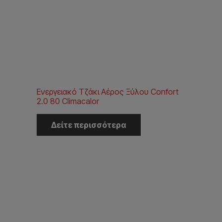
Ενεργειακό Τζάκι Αέρος Ξύλου Confort
2.0 80 Climacalor
Δείτε περισσότερα
Η Εταιρεία
Αρχική
Εταιρεία
Έργα