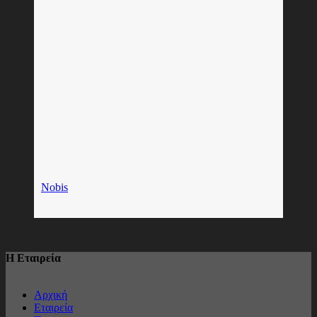
Nobis
Η Εταιρεία
Αρχική
Εταιρεία