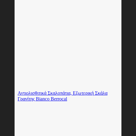
Αντιολισθιτικά Σκαλοπάτια, Εξωτερική Σκάλα
Γρανίτης Bianco Berrocal