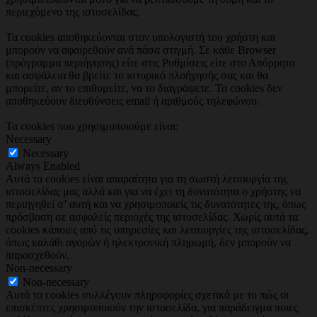
περιεχόμενο της ιστοσελίδας.
Τα cookies αποθηκεύονται στον υπολογιστή του χρήστη και
μπορούν να αφαιρεθούν ανά πάσα στιγμή. Σε κάθε Browser
(πρόγραμμα περιήγησης) είτε στις Ρυθμίσεις είτε στο Απόρρητο
και ασφάλεια θα βρείτε το ιστορικό πλοήγησής σας και θα
μπορείτε, αν το επιθυμείτε, να το διαγράψετε. Τα cookies δεν
αποθηκεύουν διευθύνσεις email ή αριθμούς τηλεφώνου.
Τα cookies που χρησιμοποιούμε είναι:
Necessary
Necessary
Always Enabled
Αυτά τα cookies είναι απαραίτητα για τη σωστή λειτουργία της
ιστοσελίδας μας αλλά και για να έχει τη δυνατότητα ο χρήστης να
περιηγηθεί σ’ αυτή και να χρησιμοποιείς τις δυνατότητες της, όπως
πρόσβαση σε ασφαλείς περιοχές της ιστοσελίδας. Χωρίς αυτά τα
cookies κάποιες από τις υπηρεσίες και λειτουργίες της ιστοσελίδας,
όπως καλάθι αγορών ή ηλεκτρονική πληρωμή, δεν μπορούν να
παρασχεθούν.
Non-necessary
Non-necessary
Αυτά τα cookies συλλέγουν πληροφορίες σχετικά με το πώς οι
επισκέπτες χρησιμοποιούν την ιστοσελίδα, για παράδειγμα ποιες