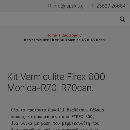
info@liapakis.gr
23820.26664
Home
/
Διάφορα
/
Kit Vermiculite Firex 600 Monica-R70-R70can.
Kit Vermiculite Firex 600
Monica-R70-R70can.
Όλα τα προϊόντα Ravelli διαθέτουν θάλαμο 
καύσης κατασκευασμένο από FIREX 600, 

ένα υλικό με βάση τον βερμικουλίτη που 
δημιουργήθηκε από τις προσπάθειες έρευ-
