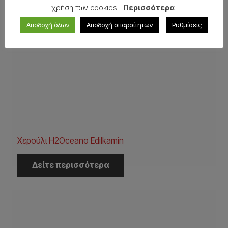
χρήση των cookies.
Περισσότερα
Αποδοχή όλων
Αποδοχή απαραίτητων
Ρυθμίσεις
Χερούλι H2Oceano Edilkamin
Δείτε περισσότερα