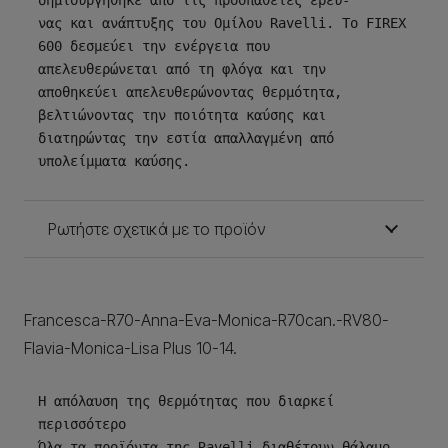
νας και ανάπτυξης του Ομίλου Ravelli. Το FIREX 
600 δεσμεύει την ενέργεια που 

απελευθερώνεται από τη φλόγα και την 
αποθηκεύει απελευθερώνοντας θερμότητα, 

βελτιώνοντας την ποιότητα καύσης και 
διατηρώντας την εστία απαλλαγμένη από

υπολείμματα καύσης.
Ρωτήστε σχετικά με το προϊόν
Francesca-R70-Anna-Eva-Monica-R70can.-RV80-
Flavia-Monica-Lisa Plus 10-14.
Η απόλαυση της θερμότητας που διαρκεί 
περισσότερο

Όλα τα προϊόντα της Ravelli διαθέτουν θάλαμο 