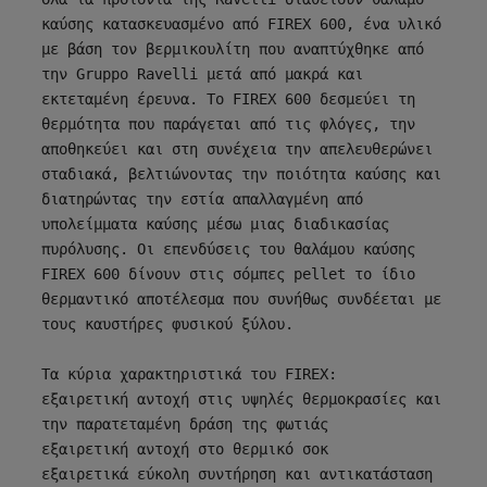
καύσης κατασκευασμένο από FIREX 600, ένα υλικό 
με βάση τον βερμικουλίτη που αναπτύχθηκε από 
την Gruppo Ravelli μετά από μακρά και 
εκτεταμένη έρευνα. Το FIREX 600 δεσμεύει τη 
θερμότητα που παράγεται από τις φλόγες, την 
αποθηκεύει και στη συνέχεια την απελευθερώνει 
σταδιακά, βελτιώνοντας την ποιότητα καύσης και 
διατηρώντας την εστία απαλλαγμένη από 
υπολείμματα καύσης μέσω μιας διαδικασίας 
πυρόλυσης. Οι επενδύσεις του θαλάμου καύσης 
FIREX 600 δίνουν στις σόμπες pellet το ίδιο 
θερμαντικό αποτέλεσμα που συνήθως συνδέεται με 
τους καυστήρες φυσικού ξύλου.

Τα κύρια χαρακτηριστικά του FIREX:

εξαιρετική αντοχή στις υψηλές θερμοκρασίες και 
την παρατεταμένη δράση της φωτιάς

εξαιρετική αντοχή στο θερμικό σοκ

εξαιρετικά εύκολη συντήρηση και αντικατάσταση
