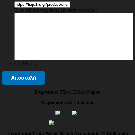
Τι θα θέλατε να μάθετε για αυτό το προϊόν;
CAPTCHA
Ενεργειακό Τζάκι Ξύλου Νερού
Acquatondo 22 Edilkamin
Ενεργειακό Τζάκι Ξύλου Νερού Acquatondo 22 Edilkamin