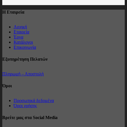
Η Εταιρεία
Αρχική
Εταιρεία
Έργα
Κατάλογοι
Επικοινωνία
Εξυπηρέτηση Πελατών
Πληρωμή – Αποστολή
Όροι
Προσωπικά δεδομένα
Όροι χρήσης
Βρείτε μας στα Social Media