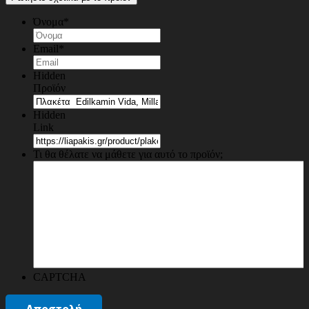
Όνομα
*
Email
*
Hidden
Προϊόν
Hidden
Link
Τι θα θέλατε να μάθετε για αυτό το προϊόν;
CAPTCHA