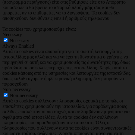
(πρόγραμμα περιήγησης) είτε στις Ρυθμίσεις είτε στο Απόρρητο
και ασφάλεια θα βρείτε το ιστορικό πλοήγησής σας και θα
μπορείτε, αν το επιθυμείτε, να το διαγράψετε. Τα cookies δεν
αποθηκεύουν διευθύνσεις email ή αριθμούς τηλεφώνου.
Τα cookies που χρησιμοποιούμε είναι:
Necessary
Necessary
Always Enabled
Αυτά τα cookies είναι απαραίτητα για τη σωστή λειτουργία της
ιστοσελίδας μας αλλά και για να έχει τη δυνατότητα ο χρήστης να
περιηγηθεί σ’ αυτή και να χρησιμοποιείς τις δυνατότητες της, όπως
πρόσβαση σε ασφαλείς περιοχές της ιστοσελίδας. Χωρίς αυτά τα
cookies κάποιες από τις υπηρεσίες και λειτουργίες της ιστοσελίδας,
όπως καλάθι αγορών ή ηλεκτρονική πληρωμή, δεν μπορούν να
παρασχεθούν.
Non-necessary
Non-necessary
Αυτά τα cookies συλλέγουν πληροφορίες σχετικά με το πώς οι
επισκέπτες χρησιμοποιούν την ιστοσελίδα, για παράδειγμα ποιες
σελίδες επισκέπτονται πιο συχνά, και αν λαμβάνουν μηνύματα για
σφάλματα από ιστοσελίδες. Αυτά τα cookies δεν συλλέγουν
πληροφορίες που προσδιορίζουν τον επισκέπτη. Όλες οι
πληροφορίες που συλλέγουν αυτά τα cookies είναι συγκεντρωτικές
και ως εκ τούτου, ανώνυμες. Χρησιμοποιούνται μόνο για να τη