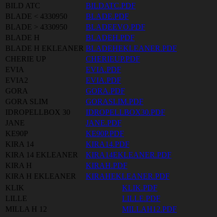
BILD ATC
BILDATC.PDF
BLADE < 4330950
BLADE.PDF
BLADE > 4330950
BLADEEVO.PDF
BLADE H
BLADEH.PDF
BLADE H EKLEANER
BLADEHEKLEANER.PDF
CHERIE UP
CHERIEUP.PDF
EVIA
EVIA.PDF
EVIA2
EVIA.PDF
GORA
GORA.PDF
GORA SLIM
GORASLIM.PDF
IDROPELLBOX 30
IDROPELLBOX30.PDF
JANE
JANE.PDF
KE90P
KE90P.PDF
KIRA 14
KIRA14.PDF
KIRA 14 EKLEANER
KIRA14EKLEANER.PDF
KIRA H
KIRAH.PDF
KIRA H EKLEANER
KIRAHEKLEANER.PDF
KLIK
KLIK.PDF
LILLE
LILLE.PDF
MILLA H 12
MILLAH12.PDF