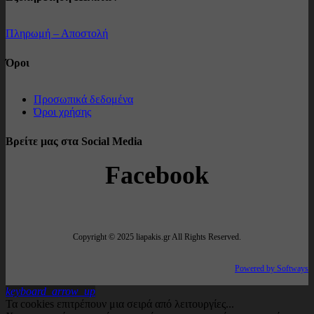
Πληρωμή – Αποστολή
Όροι
Προσωπικά δεδομένα
Όροι χρήσης
Βρείτε μας στα Social Media
Facebook
Copyright © 2025 liapakis.gr All Rights Reserved.
Powered by Softways
keyboard_arrow_up
Τα cookies επιτρέπουν μια σειρά από λειτουργίες...