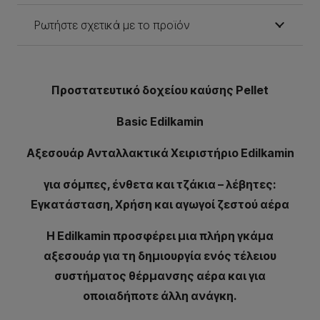
Ρωτήστε σχετικά με το προϊόν
Προστατευτικό δοχείου καύσης Pellet
Basic Edilkamin
Αξεσουάρ Ανταλλακτικά Χειριστήριο Edilkamin
για σόμπες, ένθετα και τζάκια – λέβητες:
Εγκατάσταση, Χρήση και αγωγοί ζεστού αέρα
Η Edilkamin προσφέρει μια πλήρη γκάμα
αξεσουάρ για τη δημιουργία ενός τέλειου
συστήματος θέρμανσης αέρα και για
οποιαδήποτε άλλη ανάγκη.