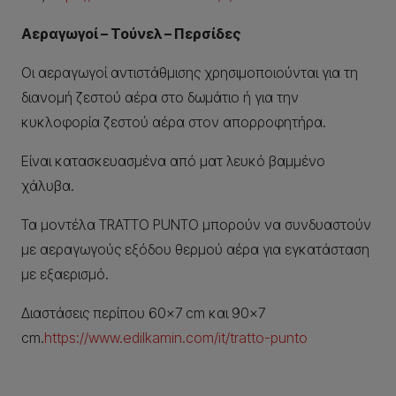
Αεραγωγοί – Τούνελ – Περσίδες
Οι αεραγωγοί αντιστάθμισης χρησιμοποιούνται για τη
διανομή ζεστού αέρα στο δωμάτιο ή για την
κυκλοφορία ζεστού αέρα στον απορροφητήρα.
Είναι κατασκευασμένα από ματ λευκό βαμμένο
χάλυβα.
Τα μοντέλα TRATTO PUNTO μπορούν να συνδυαστούν
με αεραγωγούς εξόδου θερμού αέρα για εγκατάσταση
με εξαερισμό.
Διαστάσεις περίπου 60×7 cm και 90×7
cm.
https://www.edilkamin.com/it/tratto-punto