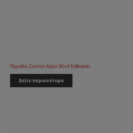
Περσίδα Ζεστού Αέρα 36×9 Εdilkamin
Δείτε περισσότερα