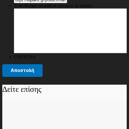
Τι θα θέλατε να μάθετε για αυτό το προϊόν;
CAPTCHA
Δείτε επίσης