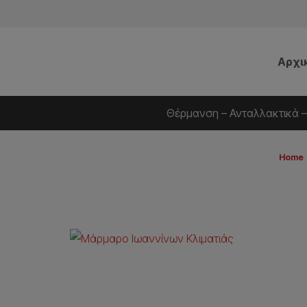
Αρχι
Θέρμανση – Ανταλλακτικά –
Home