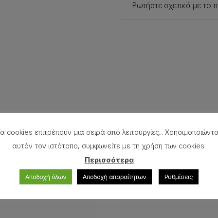
Ρωτήστε σχετικά με το 
α cookies επιτρέπουν μια σειρά από λειτουργίες... Χρησιμοποιώντ
αυτόν τον ιστότοπο, συμφωνείτε με τη χρήση των cookies.
Περισσότερα
Αποδοχή όλων
Αποδοχή απαραίτητων
Ρυθμίσεις