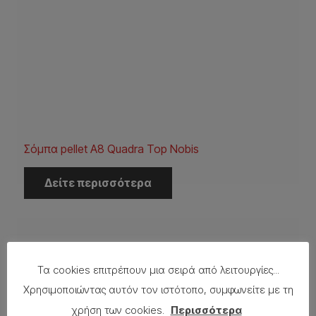
Σόμπα pellet A8 Quadra Top Nobis
Δείτε περισσότερα
Τα cookies επιτρέπουν μια σειρά από λειτουργίες...
Χρησιμοποιώντας αυτόν τον ιστότοπο, συμφωνείτε με τη
χρήση των cookies.
Περισσότερα