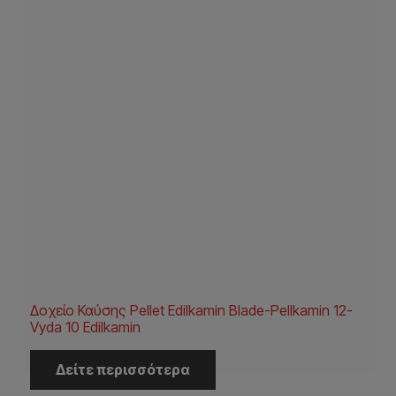
Δοχείο Καύσης Pellet Edilkamin Blade-Pellkamin 12-
Vyda 10 Edilkamin
Δείτε περισσότερα