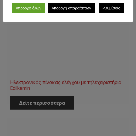
Αποδοχή όλων
Αποδοχή απαραίτητων
Ρυθμίσεις
Ηλεκτρονικός πίνακας ελέγχου με τηλεχειριστήριο
Edilkamin
Δείτε περισσότερα