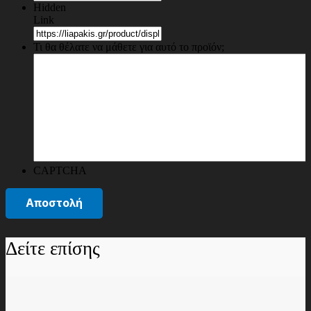
Hidden
Link
Τι θα θέλατε να μάθετε για αυτό το προϊόν;
CAPTCHA
Δείτε επίσης