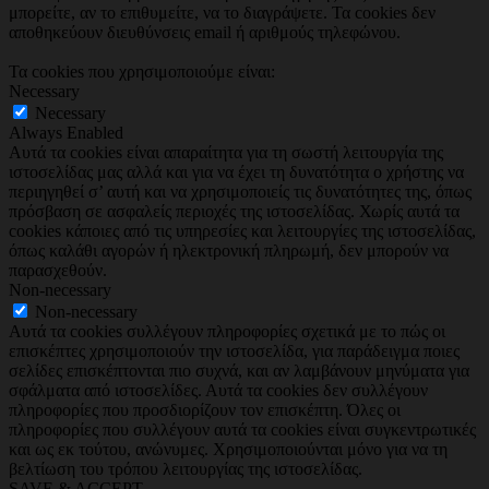
μπορείτε, αν το επιθυμείτε, να το διαγράψετε. Τα cookies δεν
αποθηκεύουν διευθύνσεις email ή αριθμούς τηλεφώνου.
Τα cookies που χρησιμοποιούμε είναι:
Necessary
Necessary
Always Enabled
Αυτά τα cookies είναι απαραίτητα για τη σωστή λειτουργία της
ιστοσελίδας μας αλλά και για να έχει τη δυνατότητα ο χρήστης να
περιηγηθεί σ’ αυτή και να χρησιμοποιείς τις δυνατότητες της, όπως
πρόσβαση σε ασφαλείς περιοχές της ιστοσελίδας. Χωρίς αυτά τα
cookies κάποιες από τις υπηρεσίες και λειτουργίες της ιστοσελίδας,
όπως καλάθι αγορών ή ηλεκτρονική πληρωμή, δεν μπορούν να
παρασχεθούν.
Non-necessary
Non-necessary
Αυτά τα cookies συλλέγουν πληροφορίες σχετικά με το πώς οι
επισκέπτες χρησιμοποιούν την ιστοσελίδα, για παράδειγμα ποιες
σελίδες επισκέπτονται πιο συχνά, και αν λαμβάνουν μηνύματα για
σφάλματα από ιστοσελίδες. Αυτά τα cookies δεν συλλέγουν
πληροφορίες που προσδιορίζουν τον επισκέπτη. Όλες οι
πληροφορίες που συλλέγουν αυτά τα cookies είναι συγκεντρωτικές
και ως εκ τούτου, ανώνυμες. Χρησιμοποιούνται μόνο για να τη
βελτίωση του τρόπου λειτουργίας της ιστοσελίδας.
SAVE & ACCEPT