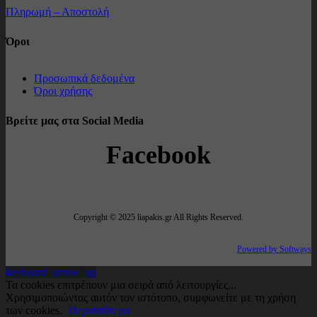
Πληρωμή – Αποστολή
Όροι
Προσωπικά δεδομένα
Όροι χρήσης
Βρείτε μας στα Social Media
Facebook
Copyright © 2025 liapakis.gr All Rights Reserved.
Powered by Softways
keyboard_arrow_up
Τα cookies επιτρέπουν μια σειρά από λειτουργίες...
Χρησιμοποιώντας αυτόν τον ιστότοπο, συμφωνείτε με τη χρήση
των cookies.
Περισσότερα