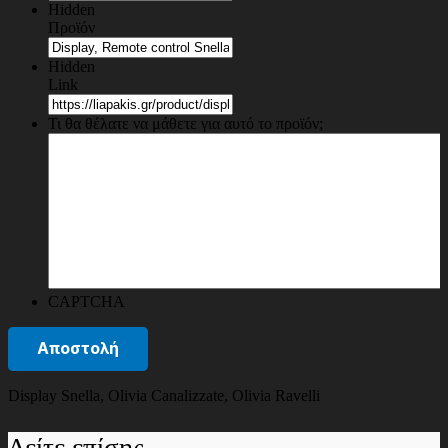
Hidden
Προϊόν
Hidden
Link
Τι θα θέλατε να μάθετε για αυτό το προϊόν;
CAPTCHA
Display Snella, Olivia Canalizzate, Olivia Ravelli