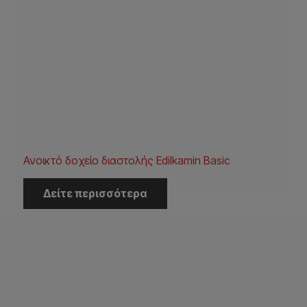
Ανοικτό δοχείο διαστολής Edilkamin Basic
Δείτε περισσότερα
Η Εταιρεία
Αρχική
Εταιρεία