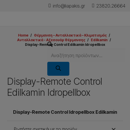
info@liapakis.gr
23820.26664
Home
/
Θέρμανση – Ανταλλακτικά – Κλιματισμός
/
Aνταλλακτικά - Aξεσουάρ Θέρμανσης
/
Edilkamin
/
Display-Remote Control Edilkamin Idropellbox
Products
search
Display-Remote Control
Edilkamin Idropellbox
Display-Remote Control Idropellbox Edilkamin
Ρωτήστε σχετικά με το προϊόν