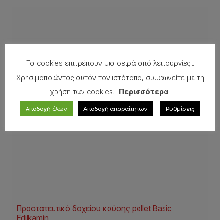
Τα cookies επιτρέπουν μια σειρά από λειτουργίες...
Χρησιμοποιώντας αυτόν τον ιστότοπο, συμφωνείτε με τη
χρήση των cookies.
Περισσότερα
Αποδοχή όλων
Αποδοχή απαραίτητων
Ρυθμίσεις
Προστατευτικό δοχείου καύσης pellet Basic
Edilkamin