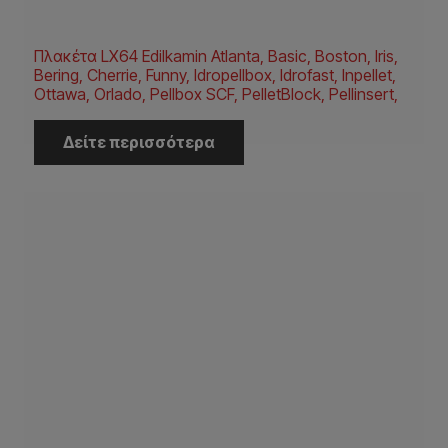
Πλακέτα LX64 Edilkamin Atlanta, Basic, Boston, Iris,
Bering, Cherrie, Funny, Idropellbox, Idrofast, Inpellet,
Ottawa, Orlado, Pellbox SCF, PelletBlock, Pellinsert,
Δείτε περισσότερα