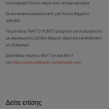
κυκλοφορία ζεστού αέρα στον απορροφητήρα.
Είναι κατασκευασμένα από ματ λευκό βαμμένο
χάλυβα.
Τα μοντέλα TRATTO PUNTO μπορούν να συνδυαστούν
με αεραγωγούς εξόδου θερμού αέρα για εγκατάσταση
με εξαερισμό.
Διαστάσεις περίπου 60×7 cm και 90×7
cm.
https://www.edilkamin.com/it/tratto-pun
Δείτε επίσης