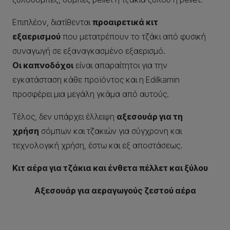
Επιπλέον, διατίθενται
προαιρετικά κιτ
εξαερισμού
που μετατρέπουν το τζάκι από φυσική
συναγωγή σε εξαναγκασμένο εξαερισμό.
Οι καπνοδόχοι
είναι απαραίτητοι για την
εγκατάσταση κάθε προϊόντος και η Edilkamin
προσφέρει μια μεγάλη γκάμα από αυτούς.
Τέλος, δεν υπάρχει έλλειψη
αξεσουάρ για τη
χρήση
σόμπων και τζακιών για σύγχρονη και
τεχνολογική χρήση, έστω και εξ αποστάσεως.
Κιτ αέρα για τζάκια και ένθετα πέλλετ και ξύλου
Αξεσουάρ για αεραγωγούς ζεστού αέρα