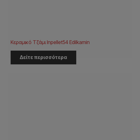
Κεραμικό Τζάμι Inpellet54 Edilkamin
Δείτε περισσότερα