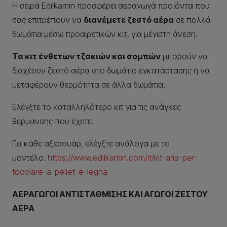
Η σειρά Edilkamin προσφέρει αεραγωγά προϊόντα που
σας επιτρέπουν να
διανέμετε ζεστό αέρα
σε πολλά
δωμάτια μέσω προαιρετικών κιτ, για μέγιστη άνεση.
Τα κιτ ένθετων τζακιών και σομπών
μπορούν να
διαχέουν ζεστό αέρα στο δωμάτιο εγκατάστασης ή να
μεταφέρουν θερμότητα σε άλλα δωμάτια.
Ελέγξτε το καταλληλότερο κιτ για τις ανάγκες
θέρμανσης που έχετε.
Για κάθε αξεσουάρ, ελέγξτε ανάλογα με το
μοντέλο.
https://www.edilkamin.com/it/kit-aria-per-
focolare-a-pellet-e-legna
ΑΕΡΑΓΩΓΟΙ ΑΝΤΙΣΤΑΘΜΙΣΗΣ ΚΑΙ ΑΓΩΓΟΙ ΖΕΣΤΟΥ
ΑΕΡΑ