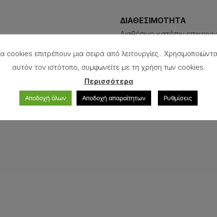
ΔΙΑΘΕΣΙΜΟΤΗΤΑ
Διαθέσιμο κατόπιν επικοιν
α cookies επιτρέπουν μια σειρά από λειτουργίες... Χρησιμοποιώντ
Ρωτήστε σχετικά με το 
αυτόν τον ιστότοπο, συμφωνείτε με τη χρήση των cookies.
Περισσότερα
Αποδοχή όλων
Αποδοχή απαραίτητων
Ρυθμίσεις