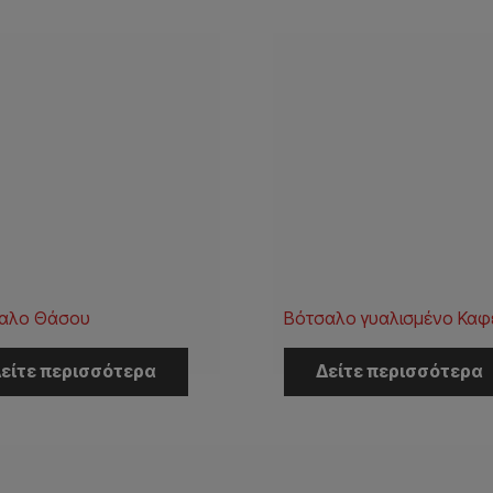
αλο Θάσου
Βότσαλο γυαλισμένο Καφ
είτε περισσότερα
Δείτε περισσότερα