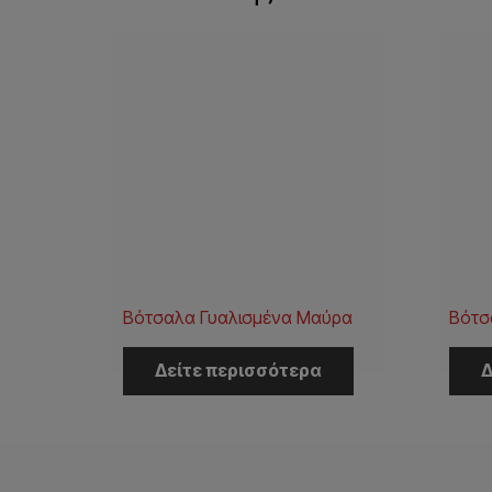
Βότσαλα Γυαλισμένα Μαύρα
Βότσ
Δείτε περισσότερα
Δ