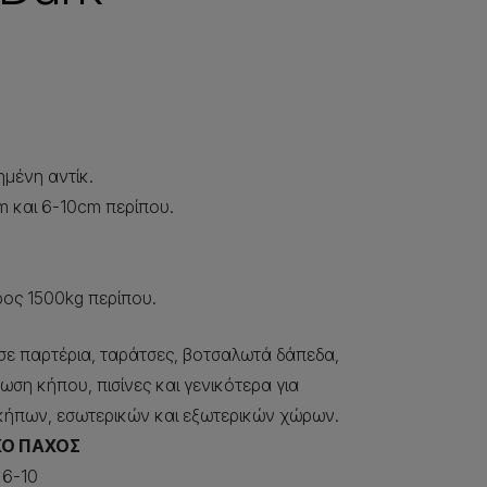
μένη αντίκ.
m και 6-10cm περίπου.
άρος 1500kg περίπου.
ε παρτέρια, ταράτσες, βοτσαλωτά δάπεδα,
ωση κήπου, πισίνες και γενικότερα για
κήπων, εσωτερικών και εξωτερικών χώρων.
ΙΚΟ ΠΑΧΟΣ
6-10