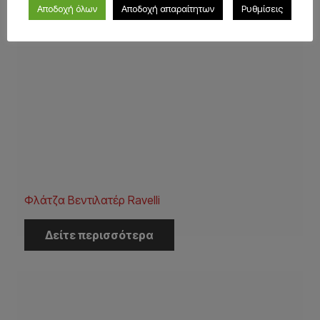
Αποδοχή όλων
Αποδοχή απαραίτητων
Ρυθμίσεις
Φλάτζα Βεντιλατέρ Ravelli
Δείτε περισσότερα