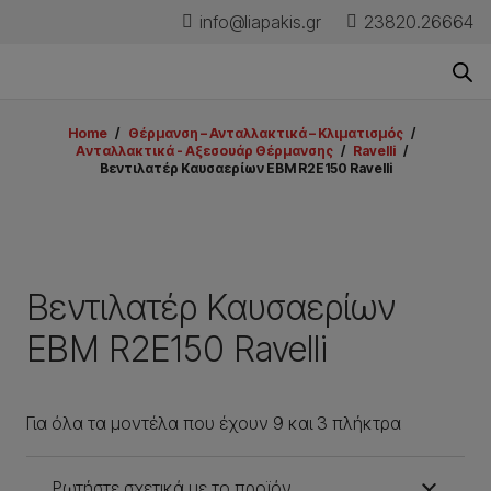
info@liapakis.gr
23820.26664
Home
/
Θέρμανση – Ανταλλακτικά – Κλιματισμός
/
Aνταλλακτικά - Aξεσουάρ Θέρμανσης
/
Ravelli
/
Βεντιλατέρ Καυσαερίων EBM R2E150 Ravelli
Βεντιλατέρ Καυσαερίων
EBM R2E150 Ravelli
Για όλα τα μοντέλα που έχουν 9 και 3 πλήκτρα
Ρωτήστε σχετικά με το προϊόν