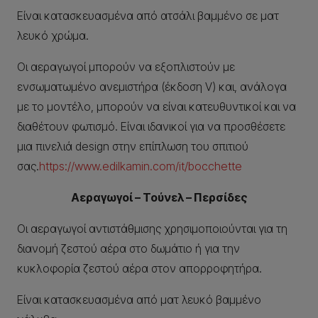
Είναι κατασκευασμένα από ατσάλι βαμμένο σε ματ
λευκό χρώμα.
Οι αεραγωγοί μπορούν να εξοπλιστούν με
ενσωματωμένο ανεμιστήρα (έκδοση V) και, ανάλογα
με το μοντέλο, μπορούν να είναι κατευθυντικοί και να
διαθέτουν φωτισμό. Είναι ιδανικοί για να προσθέσετε
μια πινελιά design στην επίπλωση του σπιτιού
σας.
https://www.edilkamin.com/it/bocchette
Αεραγωγοί – Τούνελ – Περσίδες
Οι αεραγωγοί αντιστάθμισης χρησιμοποιούνται για τη
διανομή ζεστού αέρα στο δωμάτιο ή για την
κυκλοφορία ζεστού αέρα στον απορροφητήρα.
Είναι κατασκευασμένα από ματ λευκό βαμμένο