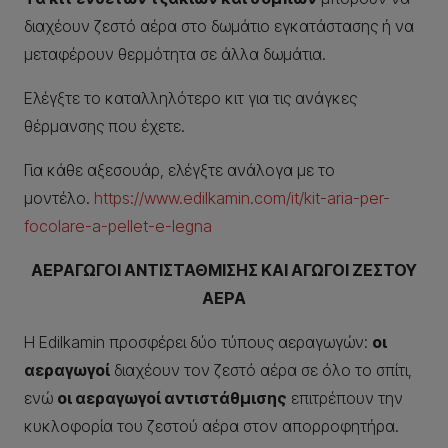
διαχέουν ζεστό αέρα στο δωμάτιο εγκατάστασης ή να
μεταφέρουν θερμότητα σε άλλα δωμάτια.
Ελέγξτε το καταλληλότερο κιτ για τις ανάγκες
θέρμανσης που έχετε.
Για κάθε αξεσουάρ, ελέγξτε ανάλογα με το
μοντέλο.
https://www.edilkamin.com/it/kit-aria-per-
focolare-a-pellet-e-legna
ΑΕΡΑΓΩΓΟΙ ΑΝΤΙΣΤΑΘΜΙΣΗΣ ΚΑΙ ΑΓΩΓΟΙ ΖΕΣΤΟΥ
ΑΕΡΑ
Η Edilkamin προσφέρει δύο τύπους αεραγωγών:
οι
αεραγωγοί
διαχέουν τον ζεστό αέρα σε όλο το σπίτι,
ενώ
οι αεραγωγοί αντιστάθμισης
επιτρέπουν την
κυκλοφορία του ζεστού αέρα στον απορροφητήρα.