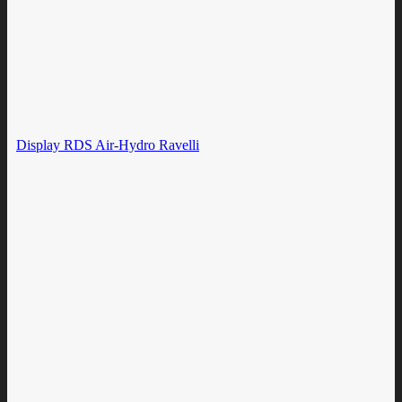
Display RDS Air-Hydro Ravelli