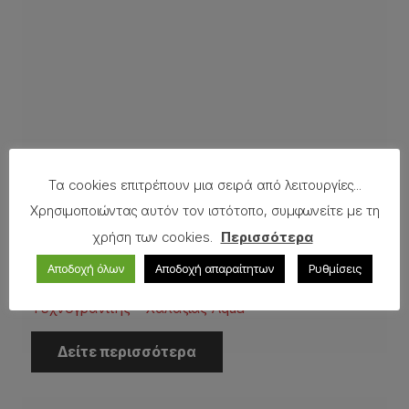
Τα cookies επιτρέπουν μια σειρά από λειτουργίες...
Χρησιμοποιώντας αυτόν τον ιστότοπο, συμφωνείτε με τη
χρήση των cookies.
Περισσότερα
Αποδοχή όλων
Αποδοχή απαραίτητων
Ρυθμίσεις
Τεχνογρανίτης – Χαλαζίας Aqua
Δείτε περισσότερα