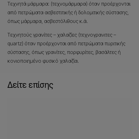
Τεχνητά μάρμαρα: (τεχνομάρμαρα) όταν προέρχονται
από πετρώματα ασβεστιτικής ή δολομιτικής σύστασης,
όπως μάρμαρα, ασβεστόλιθους κ.ά.
Τεχνητούς γρανίτες – χαλαζίες (τεχνογρανιτες –
quartz) όταν προέρχονται από πετρώματα πυριτικής
σύστασης, όπως γρανίτες, πορφυρίτες, βασάλτες ή
κονιοποιημένο φυσικό χαλαζία.
Δείτε επίσης