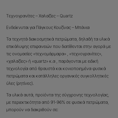
Τεχνογρανίτες – Χαλαζίες – Quartz
Ενδείκνυται για Πάγκους Κουζίνας – Μπάνια
Τα τεχνητά διακοσμητικά πετρώματα, δηλαδή τα υλικά
επικάλυψης επιφανειών που διατίθενται στην αγορά με
τις ονομασίες «τεχνομάρμαρα» , «τεχνογρανίτες»,
«χαλαζίες» ή «quartz» κ.α , παράγονται με ειδική
τεχνολογία από θραυστά και κονιοποιημένα φυσικά
πετρώματα και κατάλληλες οργανικές συγκολλητικές
ύλες (ρητίνες).
Τα υλικά αυτά, προϊόντα της σύγχρονης τεχνολογίας,
με περιεκτικότητα από 91-96% σε φυσικά πετρώματα,
μπορούν να διακριθούν σε: