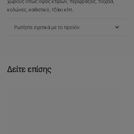
χώρους όπως όψεις κτιρίων, περιφράξεις, τοιχεία,
κολώνες, καθιστικό, τζάκι κλπ.
Ρωτήστε σχετικά με το προϊόν
Δείτε επίσης