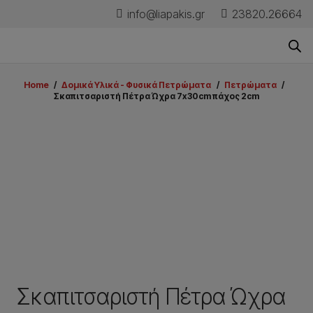
info@liapakis.gr
23820.26664
Home
/
Δομικά Υλικά - Φυσικά Πετρώματα
/
Πετρώματα
/
Σκαπιτσαριστή Πέτρα Ώχρα 7x30cm πάχος 2cm
Σκαπιτσαριστή Πέτρα Ώχρα