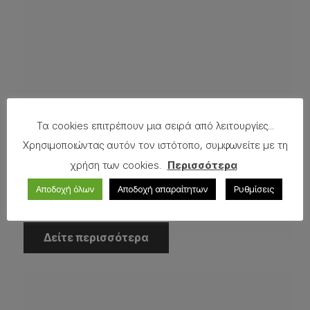
Τα cookies επιτρέπουν μια σειρά από λειτουργίες...
Χρησιμοποιώντας αυτόν τον ιστότοπο, συμφωνείτε με τη
χρήση των cookies.
Περισσότερα
Αποδοχή όλων
Αποδοχή απαραίτητων
Ρυθμίσεις
Panel 60×15 Lemon
Δείτε περισσότερα