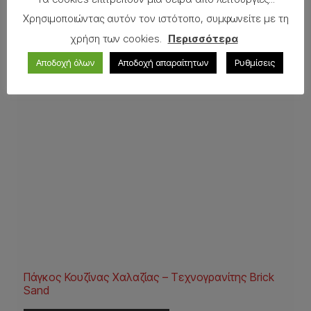
Χρησιμοποιώντας αυτόν τον ιστότοπο, συμφωνείτε με τη
χρήση των cookies.
Περισσότερα
Αποδοχή όλων
Αποδοχή απαραίτητων
Ρυθμίσεις
Πάγκος Κουζίνας Χαλαζίας – Τεχνογρανίτης Brick
Sand