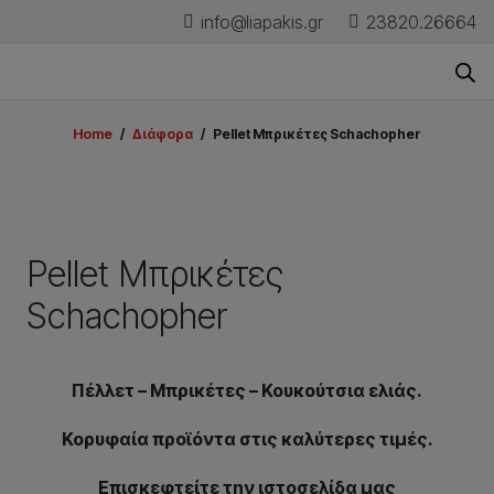
info@liapakis.gr
23820.26664
Home
/
Διάφορα
/
Pellet Μπρικέτες Schachopher
Pellet Μπρικέτες
Schachopher
Πέλλετ – Μπρικέτες – Κουκούτσια ελιάς.
Κορυφαία προϊόντα στις καλύτερες τιμές.
Επισκεφτείτε την ιστοσελίδα μας