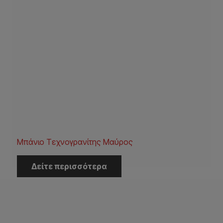
Μπάνιο Τεχνογρανίτης Μαύρος
Δείτε περισσότερα
Η Εταιρεία