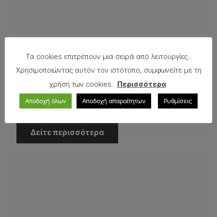
Τα cookies επιτρέπουν μια σειρά από λειτουργίες...
Χρησιμοποιώντας αυτόν τον ιστότοπο, συμφωνείτε με τη
χρήση των cookies.
Περισσότερα
Αποδοχή όλων
Αποδοχή απαραίτητων
Ρυθμίσεις
Μπάνιo Τεχνογρανίτης Καφέ
Δείτε περισσότερα