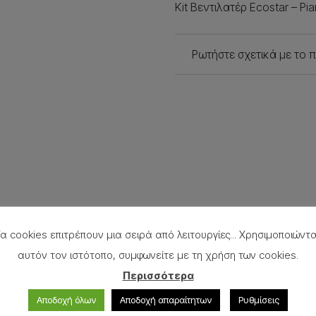
Kit Βεντιλατέρ Ecostar – Pi
Ρωτήστε σχετικά με το 
α cookies επιτρέπουν μια σειρά από λειτουργίες... Χρησιμοποιώντ
αυτόν τον ιστότοπο, συμφωνείτε με τη χρήση των cookies.
Περισσότερα
Αποδοχή όλων
Αποδοχή απαραίτητων
Ρυθμίσεις