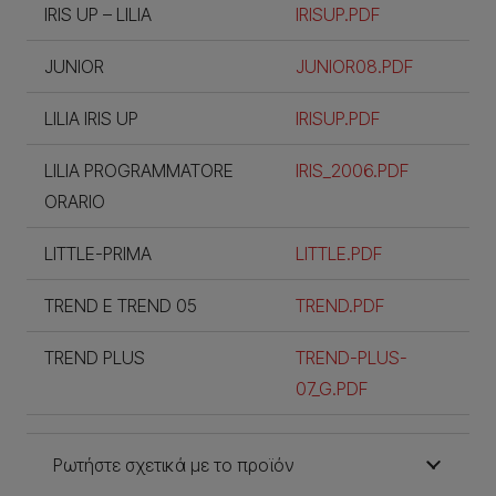
IRIS UP – LILIA
IRISUP.PDF
JUNIOR
JUNIOR08.PDF
LILIA IRIS UP
IRISUP.PDF
LILIA PROGRAMMATORE
IRIS_2006.PDF
ORARIO
LITTLE-PRIMA
LITTLE.PDF
TREND E TREND 05
TREND.PDF
TREND PLUS
TREND-PLUS-
07_G.PDF
Ρωτήστε σχετικά με το προϊόν