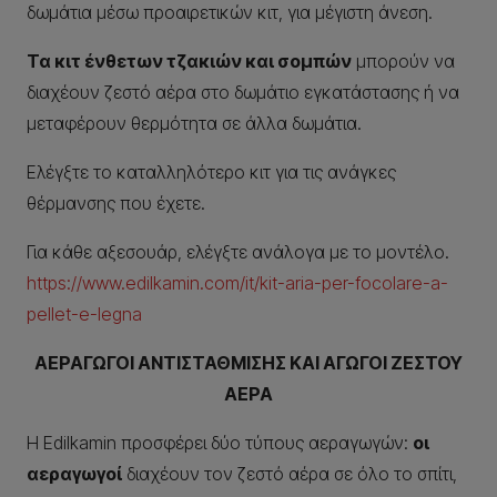
δωμάτια μέσω προαιρετικών κιτ, για μέγιστη άνεση.
Τα κιτ ένθετων τζακιών και σομπών
μπορούν να
διαχέουν ζεστό αέρα στο δωμάτιο εγκατάστασης ή να
μεταφέρουν θερμότητα σε άλλα δωμάτια.
Ελέγξτε το καταλληλότερο κιτ για τις ανάγκες
θέρμανσης που έχετε.
Για κάθε αξεσουάρ, ελέγξτε ανάλογα με το μοντέλο.
https://www.edilkamin.com/it/kit-aria-per-focolare-a-
pellet-e-legna
ΑΕΡΑΓΩΓΟΙ ΑΝΤΙΣΤΑΘΜΙΣΗΣ ΚΑΙ ΑΓΩΓΟΙ ΖΕΣΤΟΥ
ΑΕΡΑ
Η Edilkamin προσφέρει δύο τύπους αεραγωγών:
οι
αεραγωγοί
διαχέουν τον ζεστό αέρα σε όλο το σπίτι,