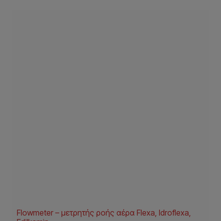
Flowmeter – μετρητής ροής αέρα Flexa, Idroflexa,