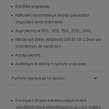
Βαλβίδα ασφαλείας.
Καθοδική προστασία με ανόδιο μαγνησίου
(περιοδική αντικατάσταση).
Χωρητικότητα 100L, 120L, 150L, 200L, 300L.
Μεταλλική βάση γαλβανιζέ DX51D 1.8-2.0mm για
τοποθέτηση σε ταράτσα ή
κεραμοσκεπή.
Διαθέσιμα σε διπλής ή τριπλής ενέργειας.
Ρωτήστε σχετικά με το προϊόν
Εσωτερικό δοχείο κατασκευασμένο από
χαλυβδοέλασμα επισμαλτωμένο με υγρό σμάλτο