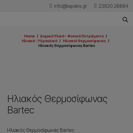
info@liapakis.gr
23820.26664
Home
/
Δομικά Υλικά - Φυσικά Πετρώματα
/
Ηλιακά - Υδραυλικά
/
Ηλιακοί Θερμοσίφωνες
/
Ηλιακός Θερμοσίφωνας Bartec
Ηλιακός Θερμοσίφωνας
Bartec
Ηλιακός Θερμοσίφωνας Bartec