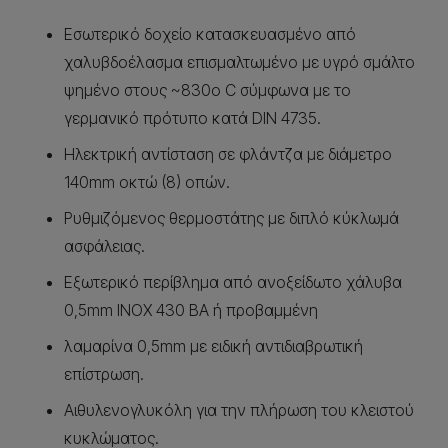
Εσωτερικό δοχείο κατασκευασμένο από
χαλυβδοέλασμα επισμαλτωμένο με υγρό σμάλτο
ψημένο στους ~830ο C σύμφωνα με το
γερμανικό πρότυπο κατά DIN 4735.
Ηλεκτρική αντίσταση σε φλάντζα με διάμετρο
140mm οκτώ (8) οπών.
Ρυθμιζόμενος θερμοστάτης με διπλό κύκλωμά
ασφάλειας.
Εξωτερικό περίβλημα από ανοξείδωτο χάλυβα
0,5mm INOX 430 BA ή προβαμμένη
λαμαρίνα 0,5mm με ειδική αντιδιαβρωτική
επίστρωση.
Αιθυλενογλυκόλη για την πλήρωση του κλειστού
κυκλώματος.