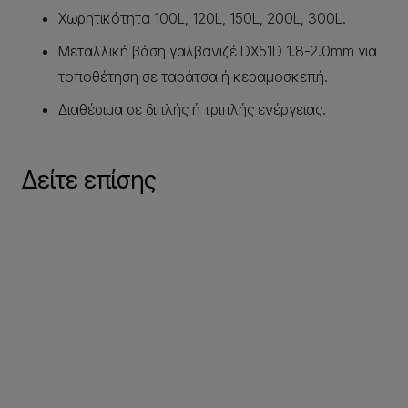
Χωρητικότητα 100L, 120L, 150L, 200L, 300L.
Μεταλλική βάση γαλβανιζέ DX51D 1.8-2.0mm για
τοποθέτηση σε ταράτσα ή κεραμοσκεπή.
Διαθέσιμα σε διπλής ή τριπλής ενέργειας.
Δείτε επίσης