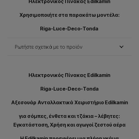
Ηλεκτρονικός Πίνακας Edilkamin
Χρησιμοποιήτε στα παρακάτω μοντέλα:
Riga-Luce-Deco-Tonda
Ρωτήστε σχετικά με το προϊόν
Ηλεκτρονικός Πίνακας Edilkamin
Riga-Luce-Deco-Tonda
Αξεσουάρ
Ανταλλακτικά
Χειριστήριο
Edilkamin
για σόμπες, ένθετα και τζάκια – λέβητες:
Εγκατάσταση, Χρήση και αγωγοί ζεστού αέρα
Η Edilkamin προσφέρει μια πλήρη γκάμα