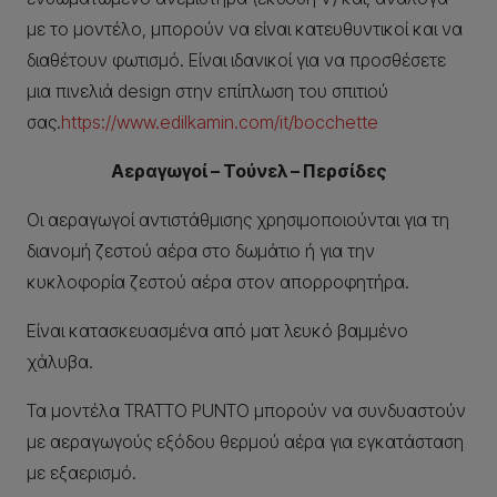
με το μοντέλο, μπορούν να είναι κατευθυντικοί και να
διαθέτουν φωτισμό. Είναι ιδανικοί για να προσθέσετε
μια πινελιά design στην επίπλωση του σπιτιού
σας.
https://www.edilkamin.com/it/bocchette
Αεραγωγοί – Τούνελ – Περσίδες
Οι αεραγωγοί αντιστάθμισης χρησιμοποιούνται για τη
διανομή ζεστού αέρα στο δωμάτιο ή για την
κυκλοφορία ζεστού αέρα στον απορροφητήρα.
Είναι κατασκευασμένα από ματ λευκό βαμμένο
χάλυβα.
Τα μοντέλα TRATTO PUNTO μπορούν να συνδυαστούν
με αεραγωγούς εξόδου θερμού αέρα για εγκατάσταση
με εξαερισμό.