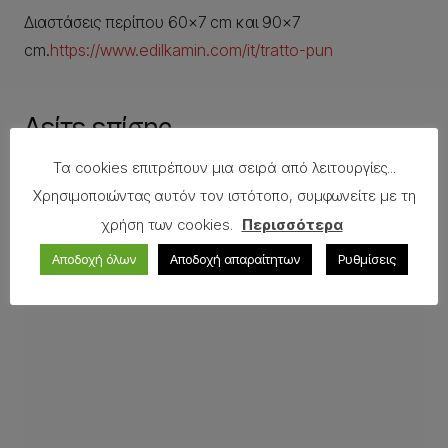
Διαστάσεις περίπου 60×7 cm και 90×7
cm.
https://www.edilkamin.com/it/tratto-pun
Δείτε επίσης
Τα cookies επιτρέπουν μια σειρά από λειτουργίες...
Χρησιμοποιώντας αυτόν τον ιστότοπο, συμφωνείτε με τη
χρήση των cookies.
Περισσότερα
Αποδοχή όλων
Αποδοχή απαραίτητων
Ρυθμίσεις