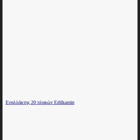
Εναλλάκτης 20 πλακών Edilkamin