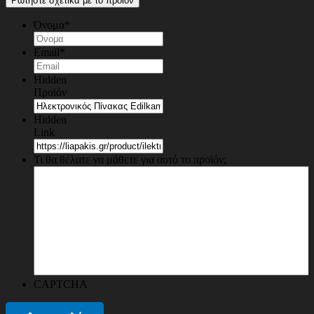
Ρωτήστε σχετικά με το προϊόν
Όνομα
*
Email
*
Hidden
Προϊόν
Hidden
Link
Τι θα θέλατε να μάθετε για αυτό το προϊόν;
CAPTCHA