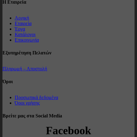
Η Εταιρεία
Αρχική
Εταιρεία
Έργα
Κατάλογοι
Επικοινωνία
Εξυπηρέτηση Πελατών
Πληρωμή – Αποστολή
Όροι
Προσωπικά δεδομένα
Όροι χρήσης
Βρείτε μας στα Social Media
Facebook