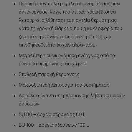
Προσφέρουν πολύ μεγάλη οικονομία καυσίμων
και ενέργειας, λόγω του ότι δεν χρειάζεται να
λειτουργεί ο λέβητας και η αντλία θερμότητας
κατά τη χρονική διάρκεια που η κυκλοφορία του
ζεστού νερού γίνεται από το νερό που έχει
αποθηκευθεί στο δοχείο αδρανείας.
Μεγαλύτερη εξοικονόμηση ενέργειας από τα
σύστημα θέρμανσης του χώρου
Σταθερή παροχή θέρμανσης
Μακροβιότερη λειτουργιά του συστήματος
Ασφάλεια έναντι υπερθέρμανσης λέβητα στερεών
καυσίμων
BU 80 – Δοχείο αδρανείας 80 L
BU 100 – Δοχείο αδρανείας 100 L