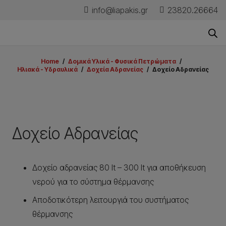
info@liapakis.gr
23820.26664
Home
/
Δομικά Υλικά - Φυσικά Πετρώματα
/
Ηλιακά - Υδραυλικά
/
Δοχεία Αδρανείας
/
Δοχείο Αδρανείας
Δοχείο Αδρανείας
Δοχείο αδρανείας 80 lt – 300 lt για αποθήκευση
νερού για το σύστημα θέρμανσης
Αποδοτικότερη λειτουργιά του συστήματος
θέρμανσης