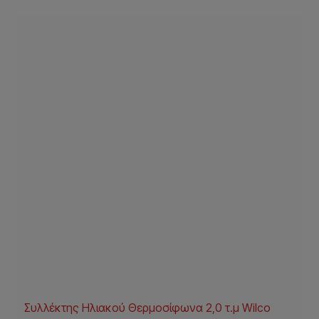
Συλλέκτης Ηλιακού Θερμοσίφωνα 2,0 τ.μ Wilco