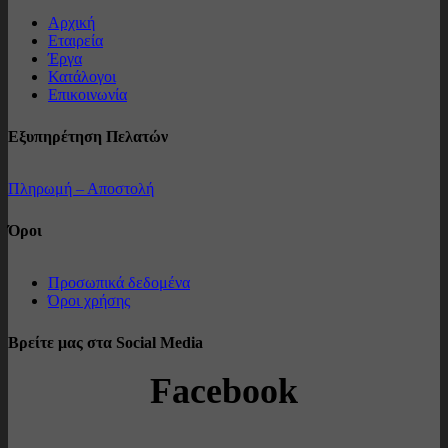
Αρχική
Εταιρεία
Έργα
Κατάλογοι
Επικοινωνία
Εξυπηρέτηση Πελατών
Πληρωμή – Αποστολή
Όροι
Προσωπικά δεδομένα
Όροι χρήσης
Βρείτε μας στα Social Media
Facebook