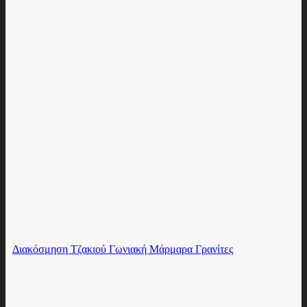
Διακόσμηση Τζακιού Γωνιακή Μάρμαρα Γρανίτες