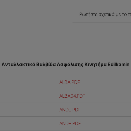
Ρωτήστε σχετικά με το 
Aνταλλακτικά Βαλβίδα Ασφάλισης Κινητήρα Edilkamin
ALBA.PDF
ALBA04.PDF
ANDE.PDF
ANDE.PDF