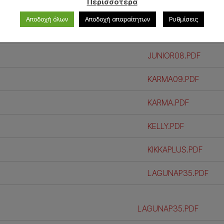
Περισσότερα
IRIS_PLUS.PDF
Αποδοχή όλων
Αποδοχή απαραίτητων
Ρυθμίσεις
IRIS_2006.PDF
JUNIOR08.PDF
KARMA09.PDF
KARMA.PDF
KELLY.PDF
KIKKAPLUS.PDF
LAGUNAP35.PDF
LAGUNAP35.PDF