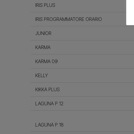
IRIS PLUS
IRIS PROGRAMMATORE ORARIO
JUNIOR
KARMA
KARMA 09
KELLY
KIKKA PLUS
LAGUNA P 12
LAGUNA P 18