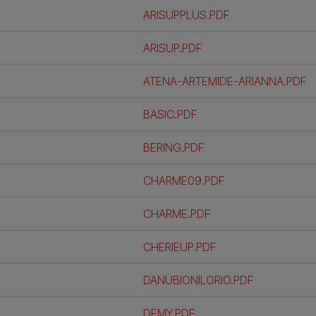
ARISUPPLUS.PDF
ARISUP.PDF
ATENA-ARTEMIDE-ARIANNA.PDF
BASIC.PDF
BERING.PDF
CHARME09.PDF
CHARME.PDF
CHERIEUP.PDF
DANUBIONILORIO.PDF
DEMY.PDF