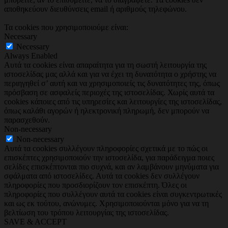
αποθηκεύουν διευθύνσεις email ή αριθμούς τηλεφώνου.
Τα cookies που χρησιμοποιούμε είναι:
Necessary
Necessary
Always Enabled
Αυτά τα cookies είναι απαραίτητα για τη σωστή λειτουργία της
ιστοσελίδας μας αλλά και για να έχει τη δυνατότητα ο χρήστης να
περιηγηθεί σ’ αυτή και να χρησιμοποιείς τις δυνατότητες της, όπως
πρόσβαση σε ασφαλείς περιοχές της ιστοσελίδας. Χωρίς αυτά τα
cookies κάποιες από τις υπηρεσίες και λειτουργίες της ιστοσελίδας,
όπως καλάθι αγορών ή ηλεκτρονική πληρωμή, δεν μπορούν να
παρασχεθούν.
Non-necessary
Non-necessary
Αυτά τα cookies συλλέγουν πληροφορίες σχετικά με το πώς οι
επισκέπτες χρησιμοποιούν την ιστοσελίδα, για παράδειγμα ποιες
σελίδες επισκέπτονται πιο συχνά, και αν λαμβάνουν μηνύματα για
σφάλματα από ιστοσελίδες. Αυτά τα cookies δεν συλλέγουν
πληροφορίες που προσδιορίζουν τον επισκέπτη. Όλες οι
πληροφορίες που συλλέγουν αυτά τα cookies είναι συγκεντρωτικές
και ως εκ τούτου, ανώνυμες. Χρησιμοποιούνται μόνο για να τη
βελτίωση του τρόπου λειτουργίας της ιστοσελίδας.
SAVE & ACCEPT